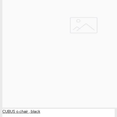
CUBUS o.chair , black
..