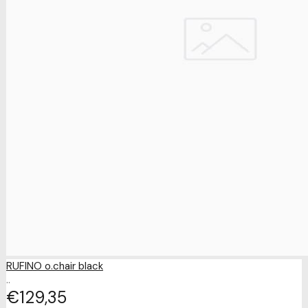
RUFINO o.chair black
..
€129
35