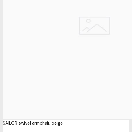
SAILOR swivel armchair, beige
..