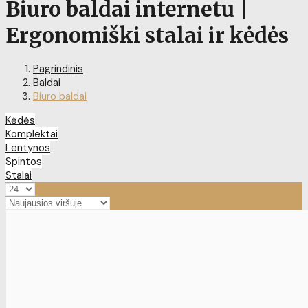
Biuro baldai internetu |
Ergonomiški stalai ir kėdės
Pagrindinis
Baldai
Biuro baldai
Kėdės
Komplektai
Lentynos
Spintos
Stalai