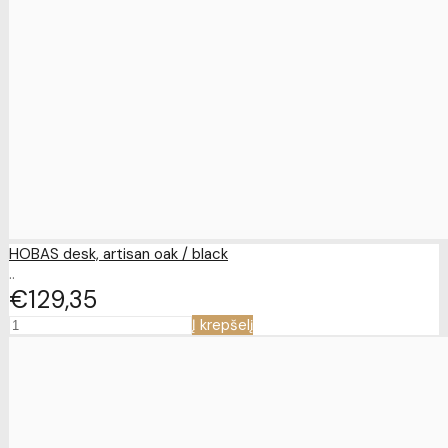
HOBAS desk, artisan oak / black
..
€129
35
Į krepšelį