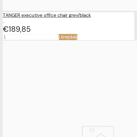
TANGER executive office chair grey/black
..
€189
85
Į krepšelį