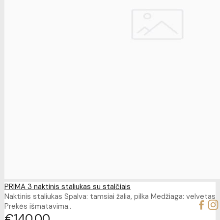
PRIMA 3 naktinis staliukas su stalčiais
Naktinis staliukas Spalva: tamsiai žalia, pilka Medžiaga: velvetas
Prekės išmatavima..
€140
00