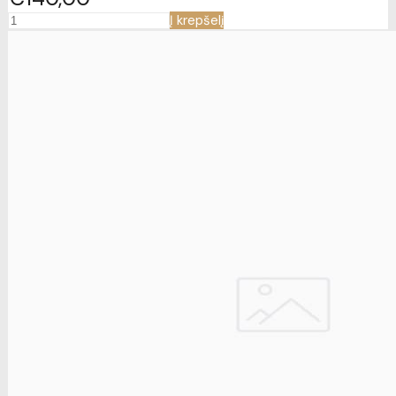
Į krepšelį