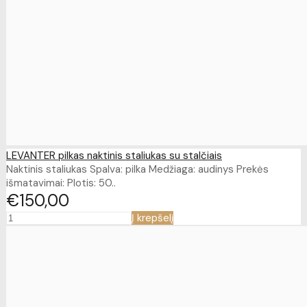
LEVANTER pilkas naktinis staliukas su stalčiais
Naktinis staliukas Spalva: pilka Medžiaga: audinys Prekės
išmatavimai: Plotis: 50..
€150
00
Į krepšelį