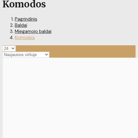
Komodos
Pagrindinis
Baldai
Miegamojo baldai
Komodos