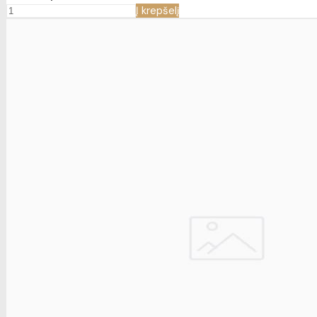
Į krepšelį