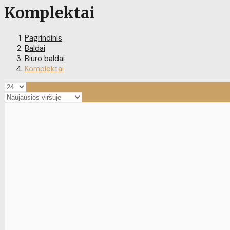
Komplektai
Pagrindinis
Baldai
Biuro baldai
Komplektai