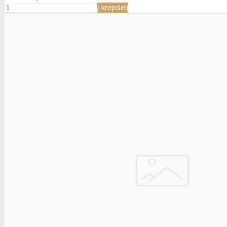
Į krepšelį