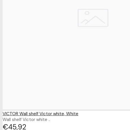
VICTOR Wall shelf Victor white, White
Wall shelf Victor white ..
€45
92