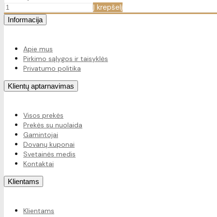
Į krepšelį
Informacija
Apie mus
Pirkimo sąlygos ir taisyklės
Privatumo politika
Klientų aptarnavimas
Visos prekės
Prekės su nuolaida
Gamintojai
Dovanų kuponai
Svetainės medis
Kontaktai
Klientams
Klientams