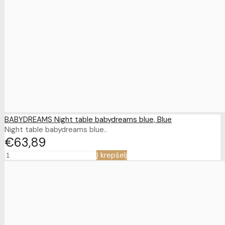
BABYDREAMS Night table babydreams blue, Blue
Night table babydreams blue..
€63
89
Į krepšelį