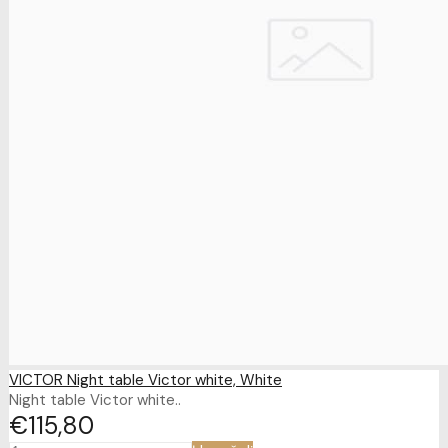
VICTOR Night table Victor white, White
Night table Victor white..
€115
80