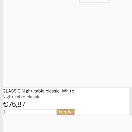
CLASSIC Night table classic, White
Night table classic..
€75
87
Į krepšelį