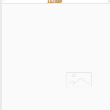
Į krepšelį