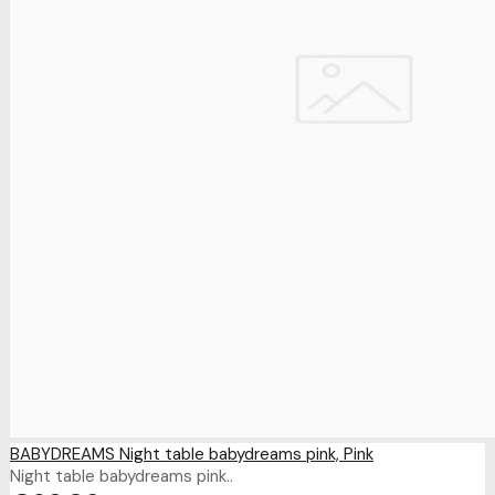
BABYDREAMS Night table babydreams pink, Pink
Night table babydreams pink..