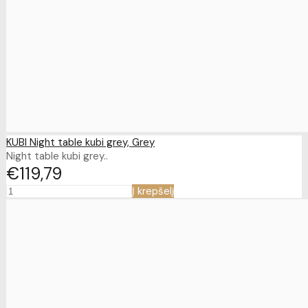
KUBI Night table kubi grey, Grey
Night table kubi grey..
€119
79
Į krepšelį