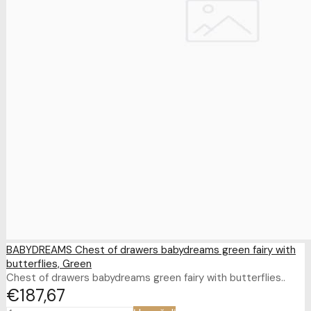
BABYDREAMS Chest of drawers babydreams green fairy with
butterflies, Green
Chest of drawers babydreams green fairy with butterflies..
€187
67