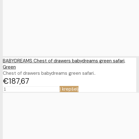
BABYDREAMS Chest of drawers babydreams green safari,
Green
Chest of drawers babydreams green safari..
€187
67
Į krepšelį