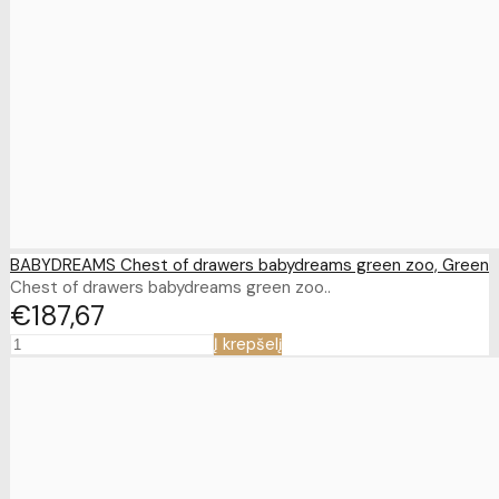
BABYDREAMS Chest of drawers babydreams green zoo, Green
Chest of drawers babydreams green zoo..
€187
67
Į krepšelį