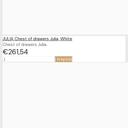
JULIA Chest of drawers Julia, White
Chest of drawers Julia..
€261
54
Į krepšelį