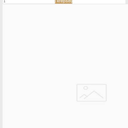
Į krepšelį