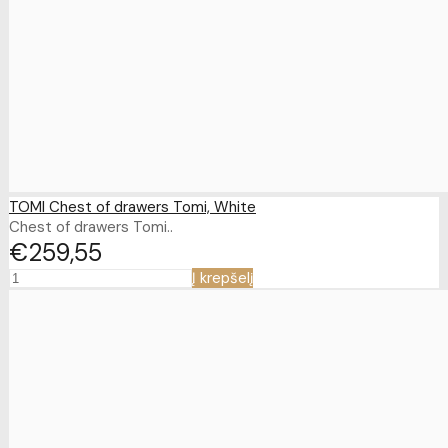
TOMI Chest of drawers Tomi, White
Chest of drawers Tomi..
€259
55
Į krepšelį