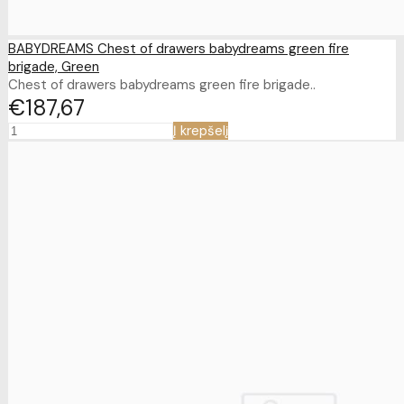
BABYDREAMS Chest of drawers babydreams green fire
brigade, Green
Chest of drawers babydreams green fire brigade..
€187
67
Į krepšelį