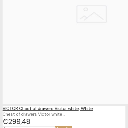
VICTOR Chest of drawers Victor white, White
Chest of drawers Victor white ..
€299
48