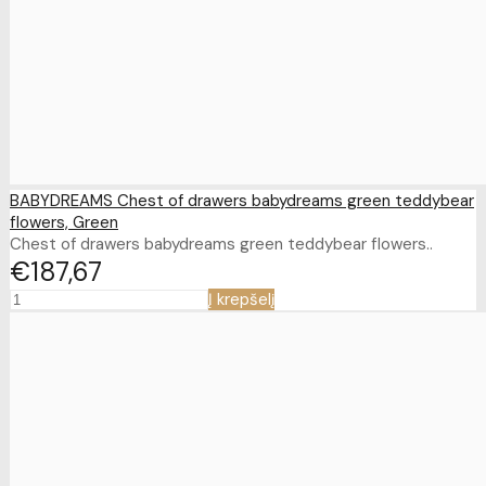
BABYDREAMS Chest of drawers babydreams green teddybear
flowers, Green
Chest of drawers babydreams green teddybear flowers..
€187
67
Į krepšelį