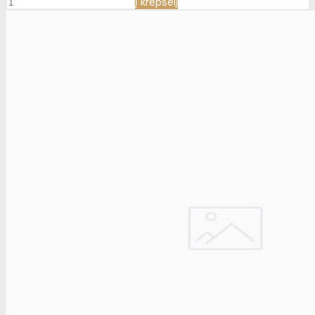
Į krepšelį