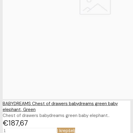
BABYDREAMS Chest of drawers babydreams green baby
elephant, Green
Chest of drawers babydreams green baby elephant..
€187
67
Į krepšelį