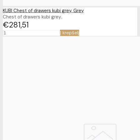
KUBI Chest of drawers kubi grey, Grey
Chest of drawers kubi grey..
€281
51
Į krepšelį