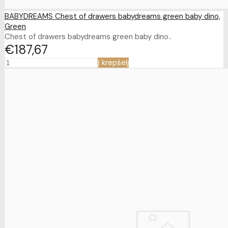
BABYDREAMS Chest of drawers babydreams green baby dino,
Green
Chest of drawers babydreams green baby dino..
€187
67
Į krepšelį