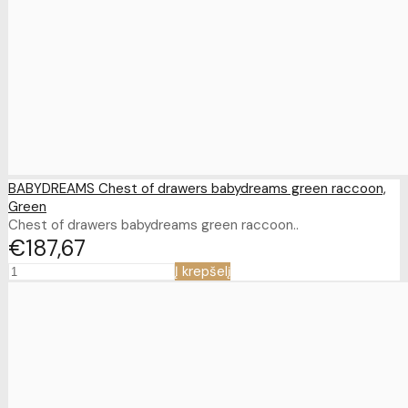
BABYDREAMS Chest of drawers babydreams green raccoon,
Green
Chest of drawers babydreams green raccoon..
€187
67
Į krepšelį