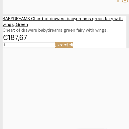
BABYDREAMS Chest of drawers babydreams green fairy with
wings, Green
Chest of drawers babydreams green fairy with wings..
€187
67
Į krepšelį