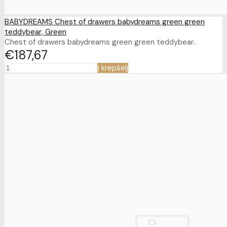
BABYDREAMS Chest of drawers babydreams green green
teddybear, Green
Chest of drawers babydreams green green teddybear..
€187
67
Į krepšelį