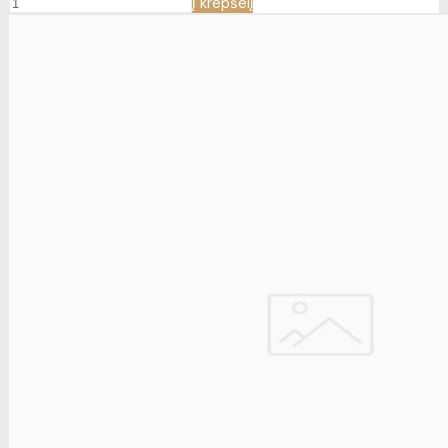
Į krepšelį