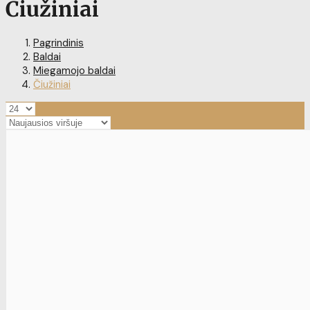
Čiužiniai
Pagrindinis
Baldai
Miegamojo baldai
Čiužiniai