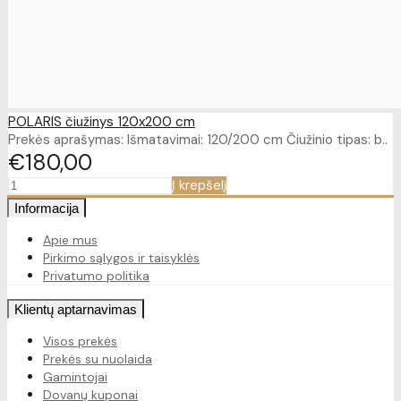
POLARIS čiužinys 120x200 cm
Prekės aprašymas: Išmatavimai: 120/200 cm Čiužinio tipas: b..
€180
00
Į krepšelį
Informacija
Apie mus
Pirkimo sąlygos ir taisyklės
Privatumo politika
Klientų aptarnavimas
Visos prekės
Prekės su nuolaida
Gamintojai
Dovanų kuponai