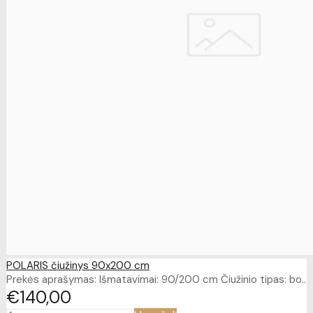
POLARIS čiužinys 90x200 cm
Prekės aprašymas: Išmatavimai: 90/200 cm Čiužinio tipas: bo..
€140
00