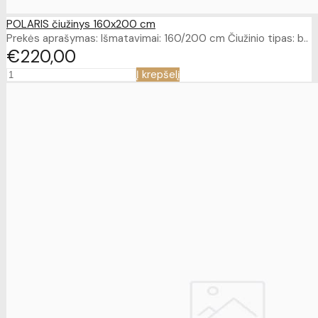
POLARIS čiužinys 160x200 cm
Prekės aprašymas: Išmatavimai: 160/200 cm Čiužinio tipas: b..
€220
00
Į krepšelį