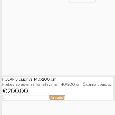
POLARIS čiužinys 140x200 cm
Prekės aprašymas: Išmatavimai: 140/200 cm Čiužinio tipas: b..
€200
00
Į krepšelį