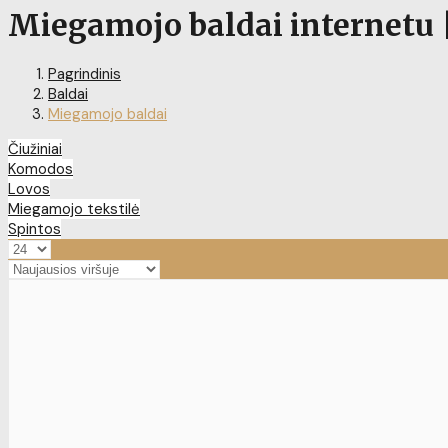
Miegamojo baldai internetu |
Pagrindinis
Baldai
Miegamojo baldai
Čiužiniai
Komodos
Lovos
Miegamojo tekstilė
Spintos