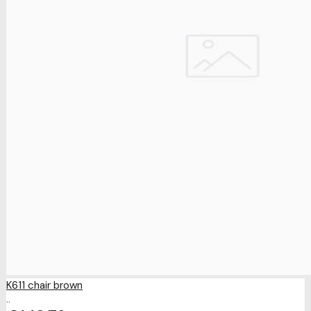
K611 chair brown
..