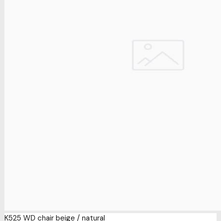
K525 WD chair beige / natural