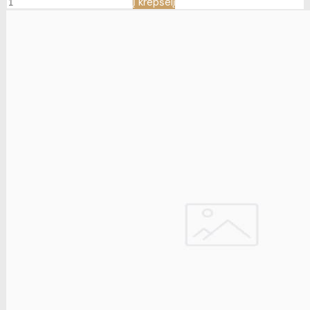
Į krepšelį