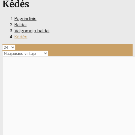
Kėdės
Pagrindinis
Baldai
Valgomojo baldai
Kėdės