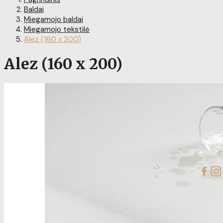
Baldai
Miegamojo baldai
Miegamojo tekstilė
Alez (160 x 200)
Alez (160 x 200)