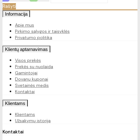
Rašyti
Informacija
Apie mus
Pirkimo sąlygos ir taisyklės
Privatumo politika
Klientų aptarnavimas
Visos prekės
Prekės su nuolaida
Gamintojai
Dovanų kuponai
Svetainės medis
Kontaktai
Klientams
Klientams
Užsakymų istorija
Kontaktai