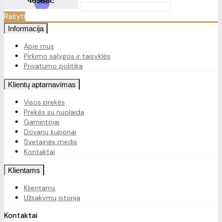
Rašyti
Informacija
Apie mus
Pirkimo sąlygos ir taisyklės
Privatumo politika
Klientų aptarnavimas
Visos prekės
Prekės su nuolaida
Gamintojai
Dovanų kuponai
Svetainės medis
Kontaktai
Klientams
Klientams
Užsakymų istorija
Kontaktai