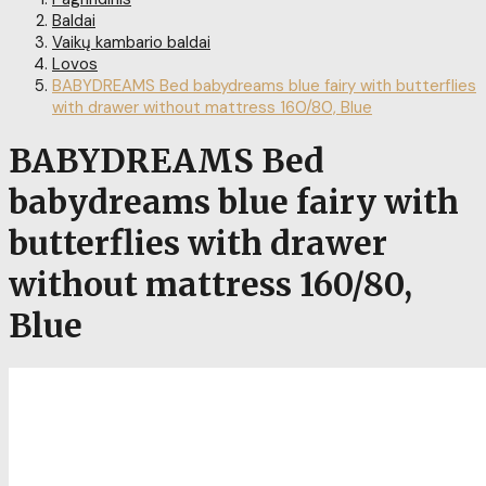
Baldai
Vaikų kambario baldai
Lovos
BABYDREAMS Bed babydreams blue fairy with butterflies
with drawer without mattress 160/80, Blue
BABYDREAMS Bed
babydreams blue fairy with
butterflies with drawer
without mattress 160/80,
Blue