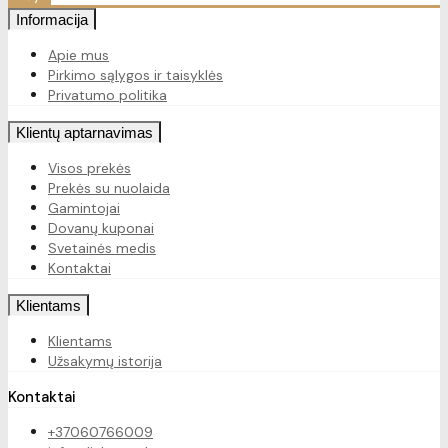
Informacija
Apie mus
Pirkimo sąlygos ir taisyklės
Privatumo politika
Klientų aptarnavimas
Visos prekės
Prekės su nuolaida
Gamintojai
Dovanų kuponai
Svetainės medis
Kontaktai
Klientams
Klientams
Užsakymų istorija
Kontaktai
+37060766009