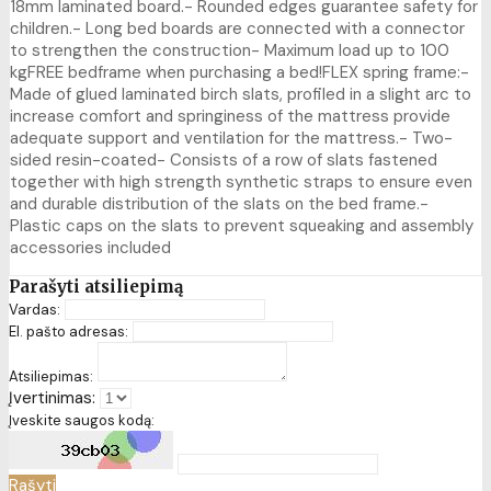
18mm laminated board.- Rounded edges guarantee safety for
children.- Long bed boards are connected with a connector
to strengthen the construction- Maximum load up to 100
kgFREE bedframe when purchasing a bed!FLEX spring frame:-
Made of glued laminated birch slats, profiled in a slight arc to
increase comfort and springiness of the mattress provide
adequate support and ventilation for the mattress.- Two-
sided resin-coated- Consists of a row of slats fastened
together with high strength synthetic straps to ensure even
and durable distribution of the slats on the bed frame.-
Plastic caps on the slats to prevent squeaking and assembly
accessories included
Parašyti atsiliepimą
Vardas:
El. pašto adresas:
Atsiliepimas:
Įvertinimas:
Įveskite saugos kodą:
Rašyti