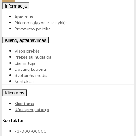
Informacija
Apie mus
Pirkimo sąlygos ir taisyklės
Privatumo politika
Klientų aptarnavimas
Visos prekės
Prekės su nuolaida
Gamintojai
Dovanų kuponai
Svetainės medis
Kontaktai
Klientams
Klientams
Užsakymų istorija
Kontaktai
+37060766009