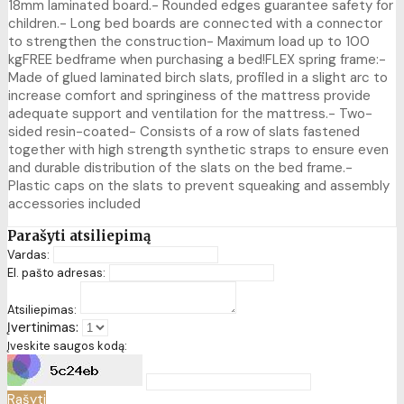
18mm laminated board.- Rounded edges guarantee safety for
children.- Long bed boards are connected with a connector
to strengthen the construction- Maximum load up to 100
kgFREE bedframe when purchasing a bed!FLEX spring frame:-
Made of glued laminated birch slats, profiled in a slight arc to
increase comfort and springiness of the mattress provide
adequate support and ventilation for the mattress.- Two-
sided resin-coated- Consists of a row of slats fastened
together with high strength synthetic straps to ensure even
and durable distribution of the slats on the bed frame.-
Plastic caps on the slats to prevent squeaking and assembly
accessories included
Parašyti atsiliepimą
Vardas:
El. pašto adresas:
Atsiliepimas:
Įvertinimas:
Įveskite saugos kodą:
Rašyti