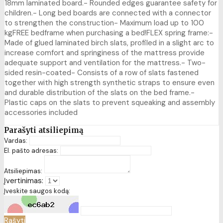
18mm laminated board.- Rounded edges guarantee safety for
children.- Long bed boards are connected with a connector
to strengthen the construction- Maximum load up to 100
kgFREE bedframe when purchasing a bed!FLEX spring frame:-
Made of glued laminated birch slats, profiled in a slight arc to
increase comfort and springiness of the mattress provide
adequate support and ventilation for the mattress.- Two-
sided resin-coated- Consists of a row of slats fastened
together with high strength synthetic straps to ensure even
and durable distribution of the slats on the bed frame.-
Plastic caps on the slats to prevent squeaking and assembly
accessories included
Parašyti atsiliepimą
Vardas:
El. pašto adresas:
Atsiliepimas:
Įvertinimas:
Įveskite saugos kodą:
Rašyti