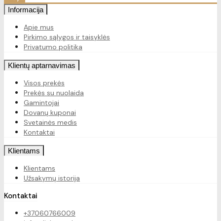
Informacija
Apie mus
Pirkimo sąlygos ir taisyklės
Privatumo politika
Klientų aptarnavimas
Visos prekės
Prekės su nuolaida
Gamintojai
Dovanų kuponai
Svetainės medis
Kontaktai
Klientams
Klientams
Užsakymų istorija
Kontaktai
+37060766009