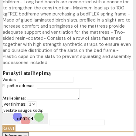
children.- Long bed boards are connected with a connector
to strengthen the construction- Maximum load up to 100
kgFREE bedframe when purchasing a bed!FLEX spring frame:-
Made of glued laminated birch slats, profiled in a slight arc to
increase comfort and springiness of the mattress provide
adequate support and ventilation for the mattress.- Two-
sided resin-coated- Consists of a row of slats fastened
together with high strength synthetic straps to ensure even
and durable distribution of the slats on the bed frame.-
Plastic caps on the slats to prevent squeaking and assembly
accessories included
Parašyti atsiliepimą
Vardas:
El. pašto adresas:
Atsiliepimas:
Įvertinimas:
Įveskite saugos kodą:
Rašyti
Informacija