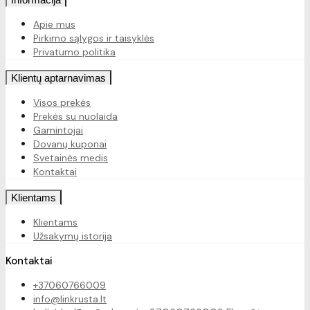
Apie mus
Pirkimo sąlygos ir taisyklės
Privatumo politika
Klientų aptarnavimas
Visos prekės
Prekės su nuolaida
Gamintojai
Dovanų kuponai
Svetainės medis
Kontaktai
Klientams
Klientams
Užsakymų istorija
Kontaktai
+37060766009
info@linkrusta.lt