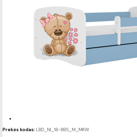
Prekės kodas:
LBD_NI_18-8BS_M_MKW