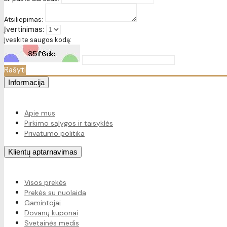
Atsiliepimas:
Įvertinimas:
Įveskite saugos kodą:
Rašyti
Informacija
Apie mus
Pirkimo sąlygos ir taisyklės
Privatumo politika
Klientų aptarnavimas
Visos prekės
Prekės su nuolaida
Gamintojai
Dovanų kuponai
Svetainės medis