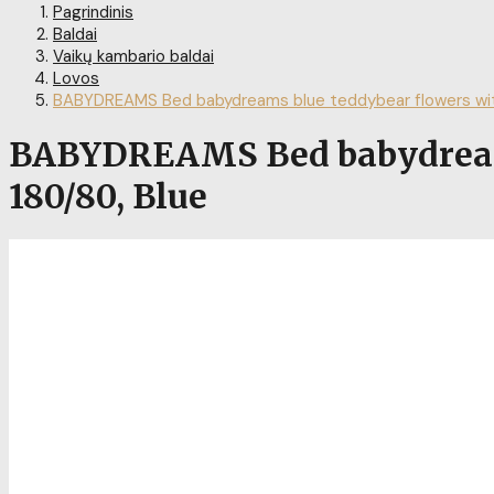
Pagrindinis
Baldai
Vaikų kambario baldai
Lovos
BABYDREAMS Bed babydreams blue teddybear flowers with
BABYDREAMS Bed babydreams 
180/80, Blue