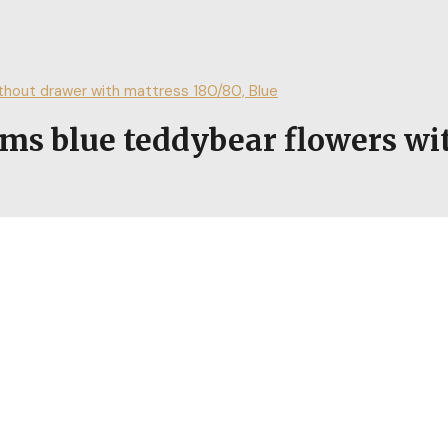
out drawer with mattress 180/80, Blue
blue teddybear flowers wit