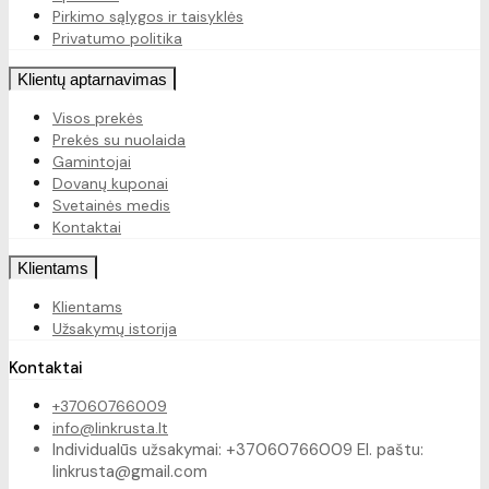
Pirkimo sąlygos ir taisyklės
Privatumo politika
Klientų aptarnavimas
Visos prekės
Prekės su nuolaida
Gamintojai
Dovanų kuponai
Svetainės medis
Kontaktai
Klientams
Klientams
Užsakymų istorija
Kontaktai
+37060766009
info@linkrusta.lt
Individualūs užsakymai: +37060766009 El. paštu:
linkrusta@gmail.com