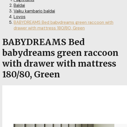
Baldai
Vaikų kambario baldai
Lovos
BABYDREAMS Bed babydreams green raccoon with
drawer with mattress 180/80, Green
BABYDREAMS Bed
babydreams green raccoon
with drawer with mattress
180/80, Green