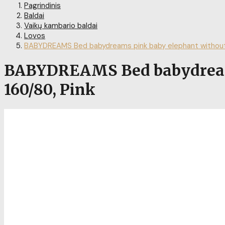
Pagrindinis
Baldai
Vaikų kambario baldai
Lovos
BABYDREAMS Bed babydreams pink baby elephant without 
BABYDREAMS Bed babydreams
160/80, Pink