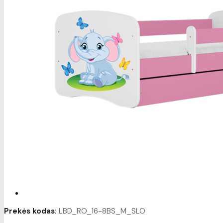
Prekės kodas:
LBD_RO_16-8BS_M_SLO