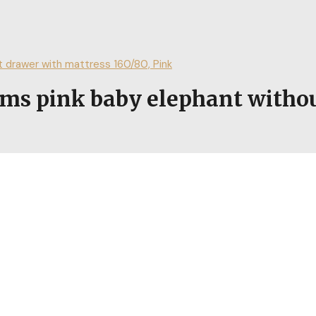
drawer with mattress 160/80, Pink
 pink baby elephant without