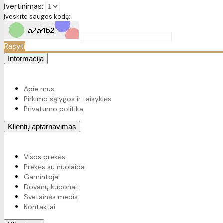
Įvertinimas:
Įveskite saugos kodą:
Rašyti
Informacija
Apie mus
Pirkimo sąlygos ir taisyklės
Privatumo politika
Klientų aptarnavimas
Visos prekės
Prekės su nuolaida
Gamintojai
Dovanų kuponai
Svetainės medis
Kontaktai