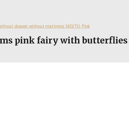
ithout drawer without mattress 140/70, Pink
pink fairy with butterflies