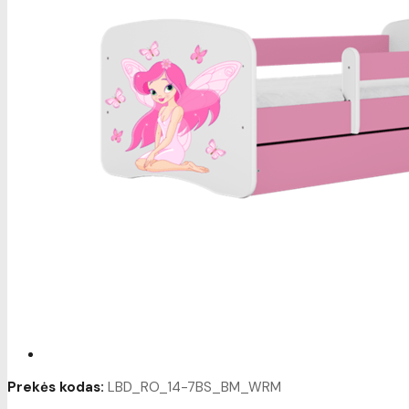
Prekės kodas:
LBD_RO_14-7BS_BM_WRM