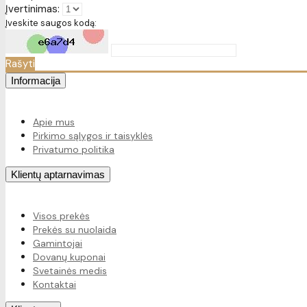
Įvertinimas:
Įveskite saugos kodą:
Rašyti
Informacija
Apie mus
Pirkimo sąlygos ir taisyklės
Privatumo politika
Klientų aptarnavimas
Visos prekės
Prekės su nuolaida
Gamintojai
Dovanų kuponai
Svetainės medis
Kontaktai