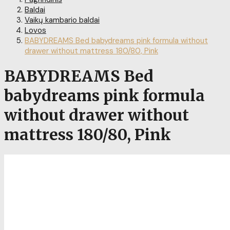
Baldai
Vaikų kambario baldai
Lovos
BABYDREAMS Bed babydreams pink formula without
drawer without mattress 180/80, Pink
BABYDREAMS Bed
babydreams pink formula
without drawer without
mattress 180/80, Pink