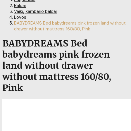
Baldai
Vaikų kambario baldai
Lovos
BABYDREAMS Bed babydreams pink frozen land without
drawer without mattress 160/80, Pink
BABYDREAMS Bed
babydreams pink frozen
land without drawer
without mattress 160/80,
Pink