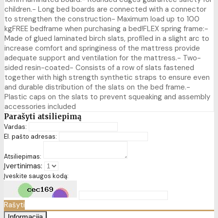
children.- Long bed boards are connected with a connector
to strengthen the construction- Maximum load up to 100
kgFREE bedframe when purchasing a bed!FLEX spring frame:-
Made of glued laminated birch slats, profiled in a slight arc to
increase comfort and springiness of the mattress provide
adequate support and ventilation for the mattress.- Two-
sided resin-coated- Consists of a row of slats fastened
together with high strength synthetic straps to ensure even
and durable distribution of the slats on the bed frame.-
Plastic caps on the slats to prevent squeaking and assembly
accessories included
Parašyti atsiliepimą
Vardas:
El. pašto adresas:
Atsiliepimas:
Įvertinimas:
Įveskite saugos kodą:
Rašyti
Informacija