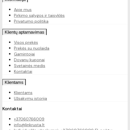
Apie mus
Pirkimo sąlygos ir taisyklės
Privatumo politika
Klientų aptarnavimas
Visos prekės
Prekės su nuolaida
Gamintojai
Dovanų kuponai
Svetainės medis
Kontaktai
Klientams
Klientams
Užsakymų istorija
Kontaktai
+37060766009
info@linkrusta.lt