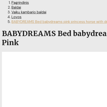
Pagrindinis
Baldai
Vaikų kambario baldai
Lovos
BABYDREAMS Bed babydreams pink princess horse with dr
BABYDREAMS Bed babydreams 
Pink