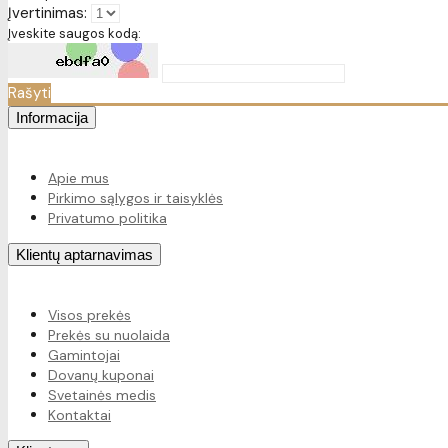
Įvertinimas:
Įveskite saugos kodą:
Rašyti
Informacija
Apie mus
Pirkimo sąlygos ir taisyklės
Privatumo politika
Klientų aptarnavimas
Visos prekės
Prekės su nuolaida
Gamintojai
Dovanų kuponai
Svetainės medis
Kontaktai