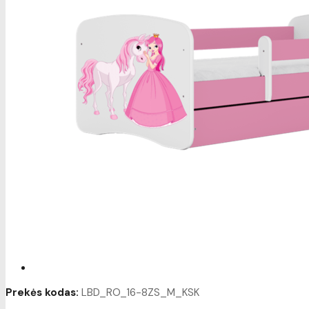
Prekės kodas:
LBD_RO_16-8ZS_M_KSK