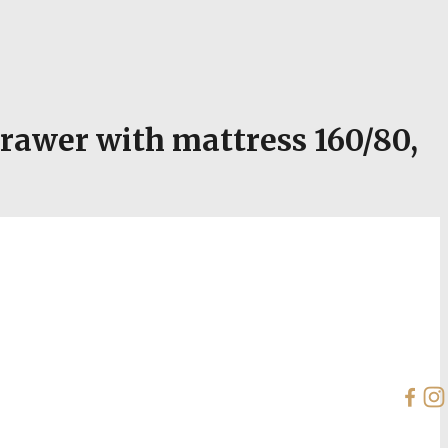
awer with mattress 160/80,