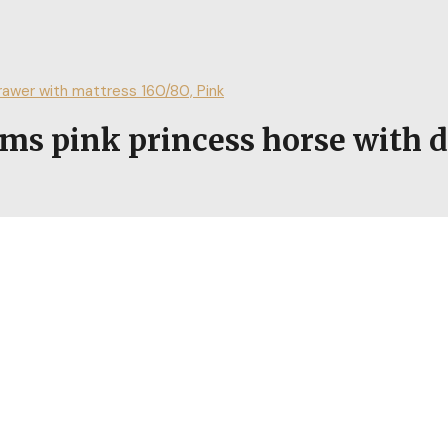
awer with mattress 160/80, Pink
pink princess horse with dr