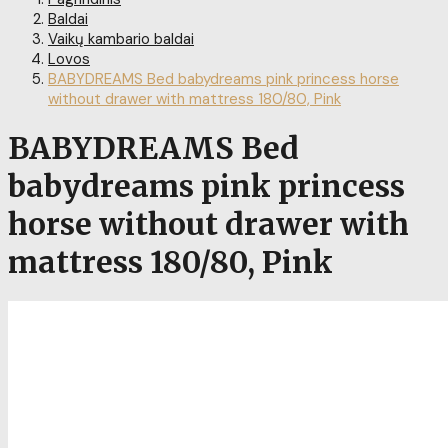
Baldai
Vaikų kambario baldai
Lovos
BABYDREAMS Bed babydreams pink princess horse
without drawer with mattress 180/80, Pink
BABYDREAMS Bed
babydreams pink princess
horse without drawer with
mattress 180/80, Pink