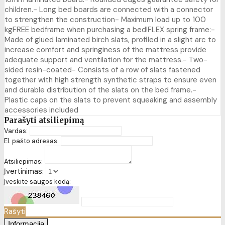
children.- Long bed boards are connected with a connector
to strengthen the construction- Maximum load up to 100
kgFREE bedframe when purchasing a bed!FLEX spring frame:-
Made of glued laminated birch slats, profiled in a slight arc to
increase comfort and springiness of the mattress provide
adequate support and ventilation for the mattress.- Two-
sided resin-coated- Consists of a row of slats fastened
together with high strength synthetic straps to ensure even
and durable distribution of the slats on the bed frame.-
Plastic caps on the slats to prevent squeaking and assembly
accessories included
Parašyti atsiliepimą
Vardas:
El. pašto adresas:
Atsiliepimas:
Įvertinimas:
Įveskite saugos kodą:
Rašyti
Informacija