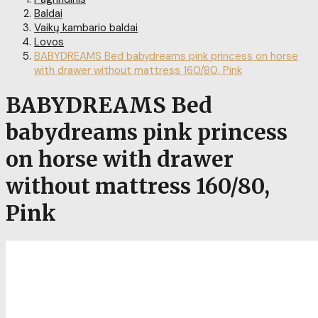
Baldai
Vaikų kambario baldai
Lovos
BABYDREAMS Bed babydreams pink princess on horse
with drawer without mattress 160/80, Pink
BABYDREAMS Bed
babydreams pink princess
on horse with drawer
without mattress 160/80,
Pink