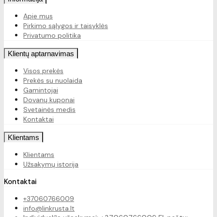
Apie mus
Pirkimo sąlygos ir taisyklės
Privatumo politika
Klientų aptarnavimas
Visos prekės
Prekės su nuolaida
Gamintojai
Dovanų kuponai
Svetainės medis
Kontaktai
Klientams
Klientams
Užsakymų istorija
Kontaktai
+37060766009
info@linkrusta.lt