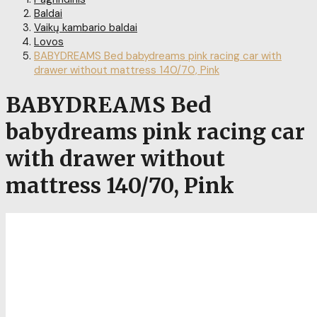
Baldai
Vaikų kambario baldai
Lovos
BABYDREAMS Bed babydreams pink racing car with
drawer without mattress 140/70, Pink
BABYDREAMS Bed
babydreams pink racing car
with drawer without
mattress 140/70, Pink