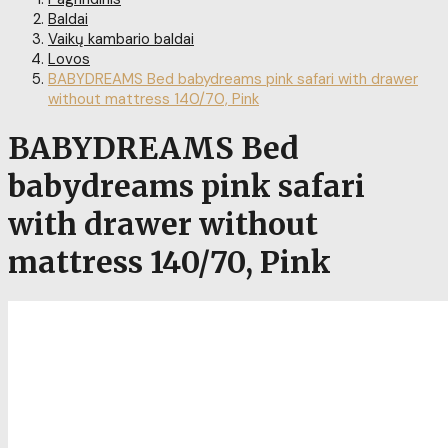
Baldai
Vaikų kambario baldai
Lovos
BABYDREAMS Bed babydreams pink safari with drawer
without mattress 140/70, Pink
BABYDREAMS Bed
babydreams pink safari
with drawer without
mattress 140/70, Pink