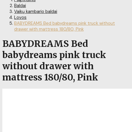
Baldai
Vaikų kambario baldai
Lovos
BABYDREAMS Bed babydreams pink truck without
drawer with mattress 180/80, Pink
BABYDREAMS Bed
babydreams pink truck
without drawer with
mattress 180/80, Pink