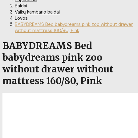
Baldai
Vaikų kambario baldai
Lovos
BABYDREAMS Bed babydreams pink zoo without drawer
without mattress 160/80, Pink
BABYDREAMS Bed
babydreams pink zoo
without drawer without
mattress 160/80, Pink