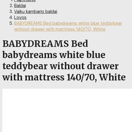
Baldai
Vaikų kambario baldai
Lovos
BABYDREAMS Bed babydreams white blue teddybear
without drawer with mattress 140/70, White
BABYDREAMS Bed
babydreams white blue
teddybear without drawer
with mattress 140/70, White