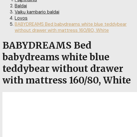
Baldai
Vaikų kambario baldai
Lovos
BABYDREAMS Bed babydreams white blue teddybear
without drawer with mattress 160/80, White
BABYDREAMS Bed
babydreams white blue
teddybear without drawer
with mattress 160/80, White