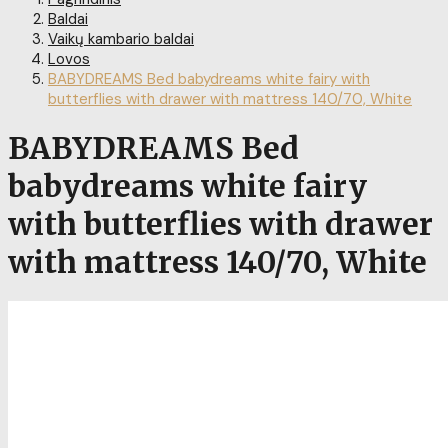
Baldai
Vaikų kambario baldai
Lovos
BABYDREAMS Bed babydreams white fairy with
butterflies with drawer with mattress 140/70, White
BABYDREAMS Bed
babydreams white fairy
with butterflies with drawer
with mattress 140/70, White