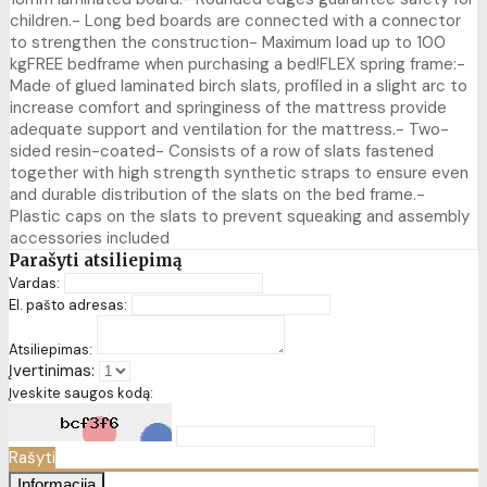
children.- Long bed boards are connected with a connector
to strengthen the construction- Maximum load up to 100
kgFREE bedframe when purchasing a bed!FLEX spring frame:-
Made of glued laminated birch slats, profiled in a slight arc to
increase comfort and springiness of the mattress provide
adequate support and ventilation for the mattress.- Two-
sided resin-coated- Consists of a row of slats fastened
together with high strength synthetic straps to ensure even
and durable distribution of the slats on the bed frame.-
Plastic caps on the slats to prevent squeaking and assembly
accessories included
Parašyti atsiliepimą
Vardas:
El. pašto adresas:
Atsiliepimas:
Įvertinimas:
Įveskite saugos kodą:
Rašyti
Informacija