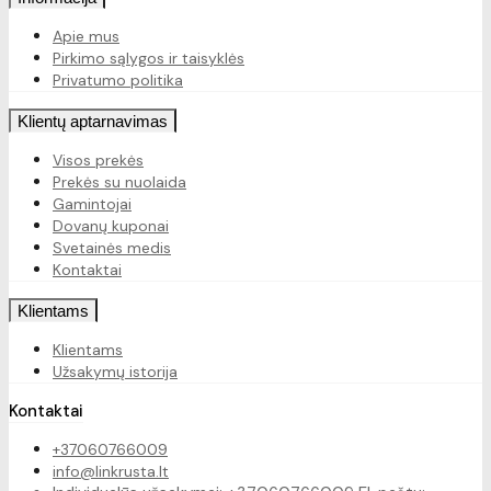
Apie mus
Pirkimo sąlygos ir taisyklės
Privatumo politika
Klientų aptarnavimas
Visos prekės
Prekės su nuolaida
Gamintojai
Dovanų kuponai
Svetainės medis
Kontaktai
Klientams
Klientams
Užsakymų istorija
Kontaktai
+37060766009
info@linkrusta.lt