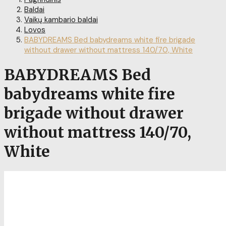
Baldai
Vaikų kambario baldai
Lovos
BABYDREAMS Bed babydreams white fire brigade
without drawer without mattress 140/70, White
BABYDREAMS Bed
babydreams white fire
brigade without drawer
without mattress 140/70,
White