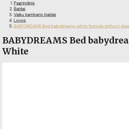
Pagrindinis
Baldai
Vaikų kambario baldai
Lovos
BABYDREAMS Bed babydreams white formula without draw
BABYDREAMS Bed babydreams 
White