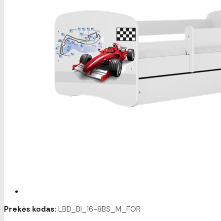
Prekės kodas:
LBD_BI_16-8BS_M_FOR