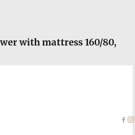
er with mattress 160/80,