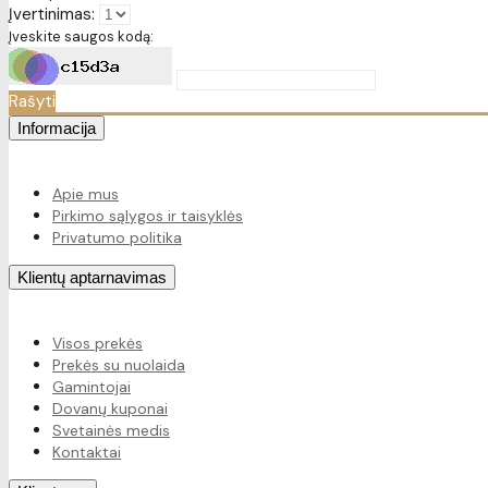
Įvertinimas:
Įveskite saugos kodą:
Rašyti
Informacija
Apie mus
Pirkimo sąlygos ir taisyklės
Privatumo politika
Klientų aptarnavimas
Visos prekės
Prekės su nuolaida
Gamintojai
Dovanų kuponai
Svetainės medis
Kontaktai