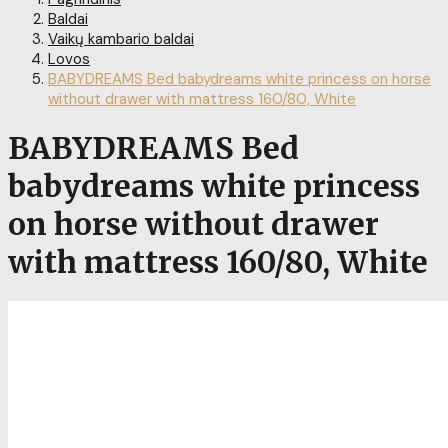
Baldai
Vaikų kambario baldai
Lovos
BABYDREAMS Bed babydreams white princess on horse
without drawer with mattress 160/80, White
BABYDREAMS Bed
babydreams white princess
on horse without drawer
with mattress 160/80, White