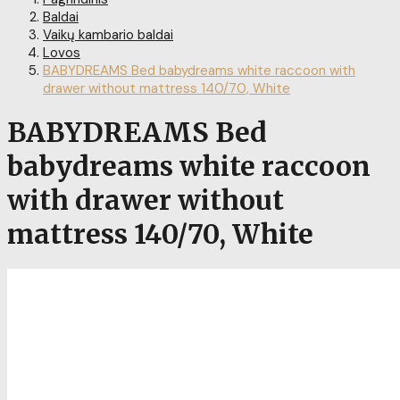
Baldai
Vaikų kambario baldai
Lovos
BABYDREAMS Bed babydreams white raccoon with
drawer without mattress 140/70, White
BABYDREAMS Bed
babydreams white raccoon
with drawer without
mattress 140/70, White