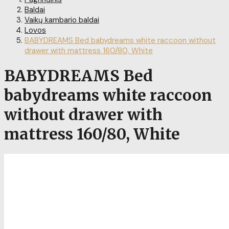
Baldai
Vaikų kambario baldai
Lovos
BABYDREAMS Bed babydreams white raccoon without
drawer with mattress 160/80, White
BABYDREAMS Bed
babydreams white raccoon
without drawer with
mattress 160/80, White