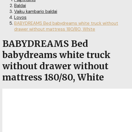
Baldai
Vaikų kambario baldai
Lovos
BABYDREAMS Bed babydreams white truck without
drawer without mattress 180/80, White
BABYDREAMS Bed
babydreams white truck
without drawer without
mattress 180/80, White