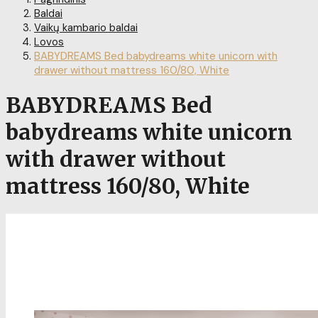
Baldai
Vaikų kambario baldai
Lovos
BABYDREAMS Bed babydreams white unicorn with
drawer without mattress 160/80, White
BABYDREAMS Bed
babydreams white unicorn
with drawer without
mattress 160/80, White