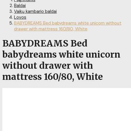
Baldai
Vaikų kambario baldai
Lovos
BABYDREAMS Bed babydreams white unicorn without
drawer with mattress 160/80, White
BABYDREAMS Bed
babydreams white unicorn
without drawer with
mattress 160/80, White