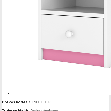
Prekės kodas:
SZNO_BD_RO
Turimas kiekis:
Prekė užsakoma