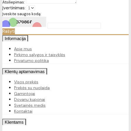
Atsiliepimas:
Įvertinimas:
Įveskite saugos kodą:
Rašyti
Informacija
Apie mus
Pirkimo sąlygos ir taisyklės
Privatumo politika
Klientų aptarnavimas
Visos prekės
Prekės su nuolaida
Gamintojai
Dovanų kuponai
Svetainės medis
Kontaktai
Klientams