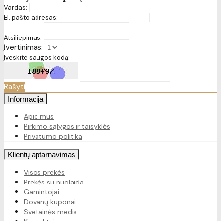
Vardas:
El. pašto adresas:
Atsiliepimas:
Įvertinimas:
Įveskite saugos kodą:
Rašyti
Informacija
Apie mus
Pirkimo sąlygos ir taisyklės
Privatumo politika
Klientų aptarnavimas
Visos prekės
Prekės su nuolaida
Gamintojai
Dovanų kuponai
Svetainės medis