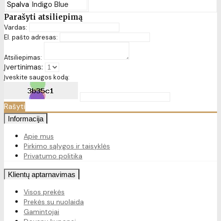
Spalva
Indigo Blue
Parašyti atsiliepimą
Vardas:
El. pašto adresas:
Atsiliepimas:
Įvertinimas:
Įveskite saugos kodą:
Rašyti
Informacija
Apie mus
Pirkimo sąlygos ir taisyklės
Privatumo politika
Klientų aptarnavimas
Visos prekės
Prekės su nuolaida
Gamintojai