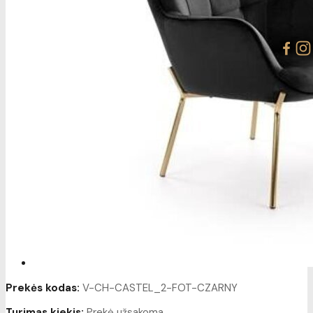
Prekės kodas:
V-CH-CASTEL_2-FOT-CZARNY
Turimas kiekis:
Prekė užsakoma