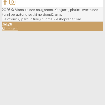
2026 © Visos teisės saugomos. Kopijuoti, platinti svetainės
turinį be autorių sutikimo draudžiama.
Elektroninių parduotuvių nuoma
-
eshoprent.com
Rašyti
Skambinti