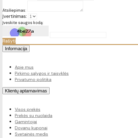
Atsiliepimas:
Įvertinimas:
Įveskite saugos kodą:
Rašyti
Informacija
Apie mus
Pirkimo sąlygos ir taisyklės
Privatumo politika
Klientų aptarnavimas
Visos prekės
Prekės su nuolaida
Gamintojai
Dovanų kuponai
Svetainės medis