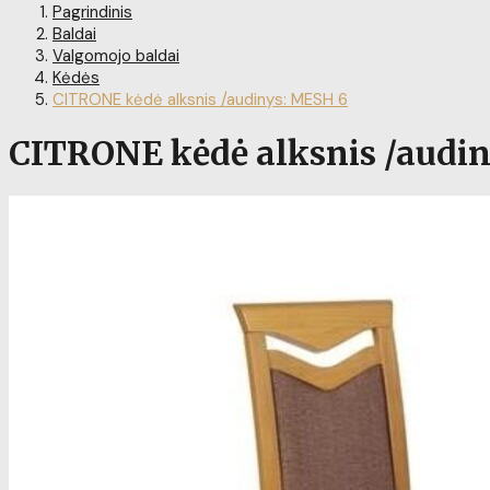
Pagrindinis
Baldai
Valgomojo baldai
Kėdės
CITRONE kėdė alksnis /audinys: MESH 6
CITRONE kėdė alksnis /audi