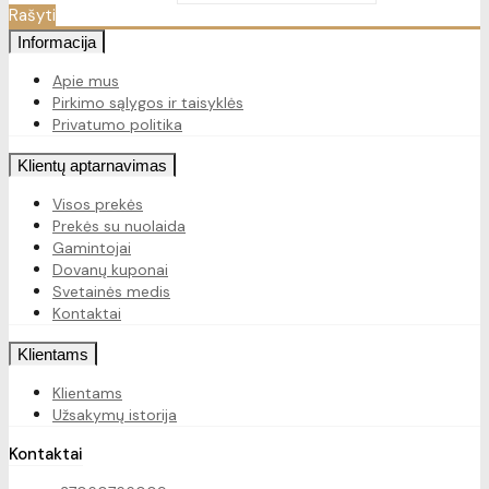
Rašyti
Informacija
Apie mus
Pirkimo sąlygos ir taisyklės
Privatumo politika
Klientų aptarnavimas
Visos prekės
Prekės su nuolaida
Gamintojai
Dovanų kuponai
Svetainės medis
Kontaktai
Klientams
Klientams
Užsakymų istorija
Kontaktai