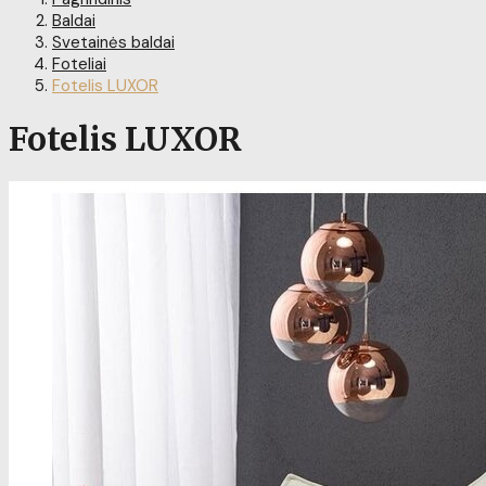
Baldai
Svetainės baldai
Foteliai
Fotelis LUXOR
Fotelis LUXOR