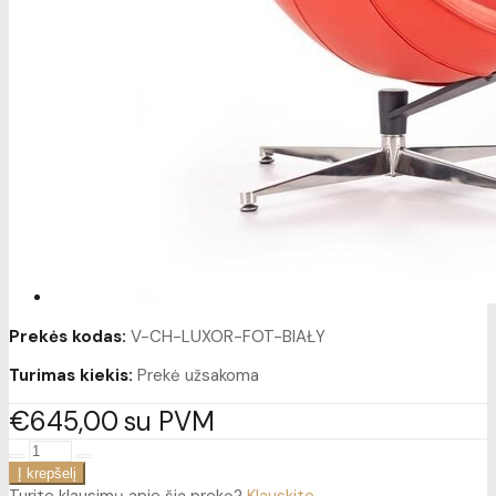
Prekės kodas:
V-CH-LUXOR-FOT-BIAŁY
Turimas kiekis:
Prekė užsakoma
€645
00
su PVM