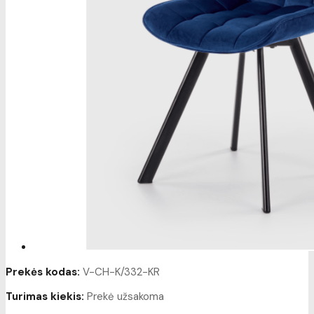
Prekės kodas:
V-CH-K/332-KR
Turimas kiekis:
Prekė užsakoma