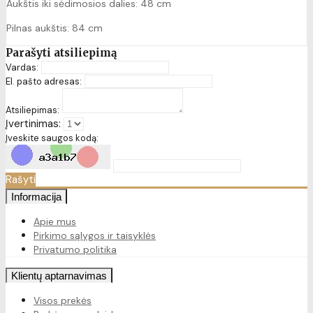
Aukštis iki sėdimosios dalies: 48 cm
Pilnas aukštis: 84 cm
Parašyti atsiliepimą
Vardas:
El. pašto adresas:
Atsiliepimas:
Įvertinimas:
Įveskite saugos kodą:
Rašyti
Informacija
Apie mus
Pirkimo sąlygos ir taisyklės
Privatumo politika
Klientų aptarnavimas
Visos prekės