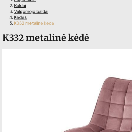
Baldai
Valgomojo baldai
Kėdės
K332 metalinė kėdė
K332 metalinė kėdė