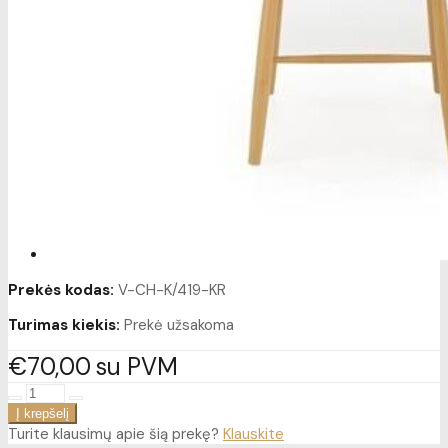
Prekės kodas:
V-CH-K/419-KR
Turimas kiekis:
Prekė užsakoma
€70
00
su PVM
Turite klausimų apie šią prekę?
Klauskite