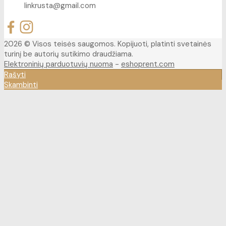
linkrusta@gmail.com
2026 © Visos teisės saugomos. Kopijuoti, platinti svetainės
turinį be autorių sutikimo draudžiama.
Elektroninių parduotuvių nuoma
-
eshoprent.com
Rašyti
Skambinti