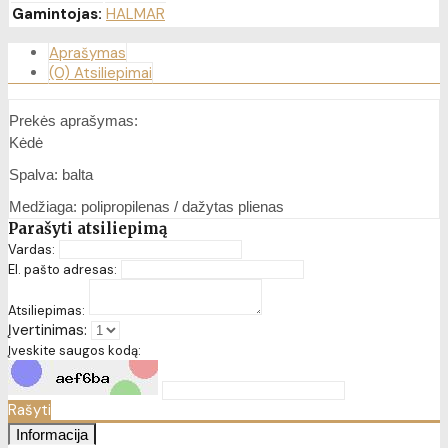
Gamintojas:
HALMAR
Aprašymas
(0) Atsiliepimai
Prekės aprašymas:
Kėdė
Spalva: balta
Medžiaga: polipropilenas / dažytas plienas
Parašyti atsiliepimą
Vardas:
El. pašto adresas:
Atsiliepimas:
Įvertinimas:
Įveskite saugos kodą:
Rašyti
Informacija