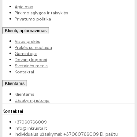
Apie mus
Pirkimo sąlygos ir taisyklės
Privatumo politika
Klientų aptarnavimas
Visos prekės
Prekės su nuolaida
Gamintojai
Dovanų kuponai
Svetainės medis
Kontaktai
Klientams
Klientams
Užsakymų istorija
Kontaktai
+37060766009
info@linkrusta.lt
Individualūs užsakymai: +37060766009 El. paštu: