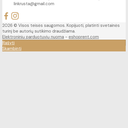
linkrusta@gmail.com
2026 © Visos teisės saugomos. Kopijuoti, platinti svetainės
turinį be autorių sutikimo draudžiama.
Elektroninių parduotuvių nuoma
-
eshoprent.com
Rašyti
Skambinti