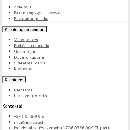
Apie mus
Pirkimo sąlygos ir taisyklės
Privatumo politika
Klientų aptarnavimas
Visos prekės
Prekės su nuolaida
Gamintojai
Dovanų kuponai
Svetainės medis
Kontaktai
Klientams
Klientams
Užsakymų istorija
Kontaktai
+37060766009
info@linkrusta.lt
Individualūs užsakymai: +37060766009 El. paštu: