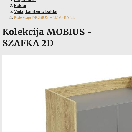
Baldai
Vaikų kambario baldai
Kolekcija MOBIUS - SZAFKA 2D
Kolekcija MOBIUS -
SZAFKA 2D