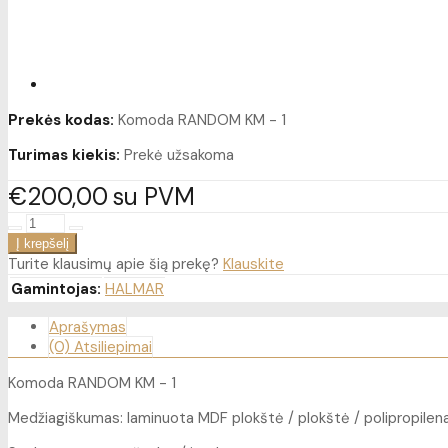
Prekės kodas:
Komoda RANDOM KM - 1
Turimas kiekis:
Prekė užsakoma
€200
00
su PVM
Turite klausimų apie šią prekę?
Klauskite
Gamintojas:
HALMAR
Aprašymas
(0) Atsiliepimai
Komoda RANDOM KM - 1
Medžiagiškumas: laminuota MDF plokštė / plokštė / polipropilen